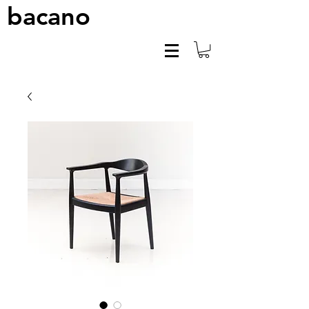
bacano