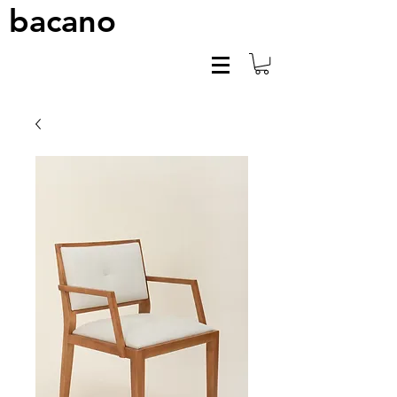
bacano