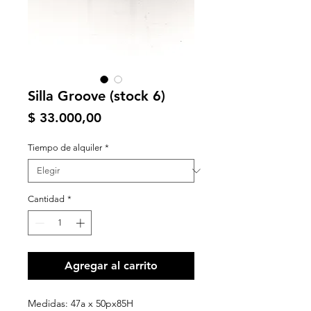
Silla Groove (stock 6)
Precio
$ 33.000,00
Tiempo de alquiler
*
Cantidad
*
Agregar al carrito
Medidas: 47a x 50px85H