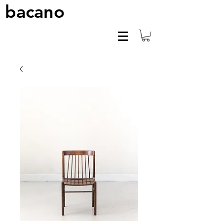
bacano