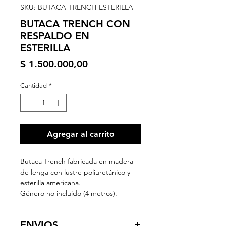
SKU: BUTACA-TRENCH-ESTERILLA
BUTACA TRENCH CON
RESPALDO EN
ESTERILLA
Precio
$ 1.500.000,00
Cantidad
*
Agregar al carrito
Butaca Trench fabricada en madera
de lenga con lustre poliuretánico y
esterilla americana.
Género no incluido (4 metros).
ENVIOS