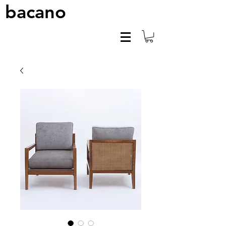
bacano