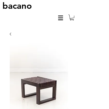
bacano