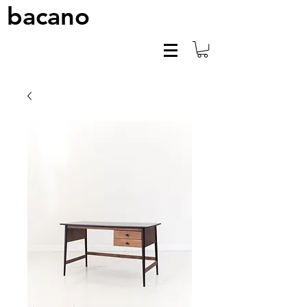
bacano